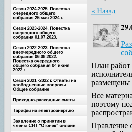
« Назад
Сезон 2024-2025. Повестка
очередного общего
собрания 25 мая 2024 г.
29.
Сезон 2023-2024. Повестка
очередного общего
собрания 01.07.2023.
Ра
Сезон 2022-2023. Повестка
соб
внеочередного общего
собрания 06.08.2022.
Повестка очередного
План работ 
общего собрания 04 июня
2022 г.
исполнител
размещены в
Сезон 2021 -2022 г. Ответы на
злободневные вопросы.
Общее собрание
Все матери
Приходно-расходные сметы
поэтому по
распростран
Тарифы на электроэнергию
Заявление о принятии в
Правление 
члены СНТ "Огонёк" онлайн