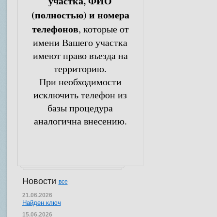
участка, ФИО
(полностью) и номера
телефонов
, которые от
имени Вашего участка
имеют право въезда на
территорию.
При необходимости
исключить телефон из
базы процедура
аналогична внесению.
Новости
все
21.06.2026
Найден ключ
15.06.2026