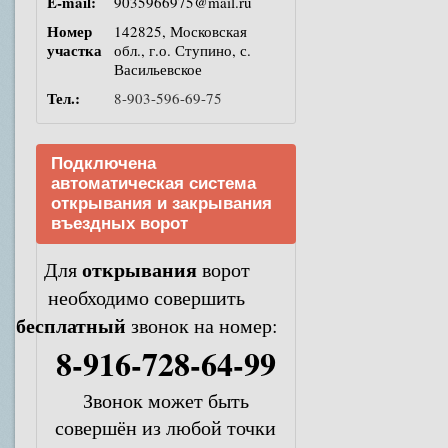
E-mail:
9035966975@mail.ru
Номер
142825, Московская
участка
обл., г.о. Ступино, с.
Васильевское
Тел.:
8-903-596-69-75
Подключена
автоматическая система
открывания и закрывания
въездных ворот
открывания
Для
ворот
необходимо совершить
бесплатный
звонок на номер:
8-916-728-64-99
Звонок может быть
совершён из любой точки